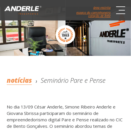
área restrita
espaço do caminhoneiro
cotação de frete
notícias
Seminário Pare e Pense
No dia 13/09 César Anderle, Simone Ribeiro Anderle e
Giovana Sbrissa participaram do seminário de
empreendedorismo digital Pare e Pense realizado no CIC
de Bento Gonçalves. O seminário abordou temas de