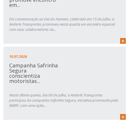
em...
Em comemoração ao Dia do Homem, celebrado em 15 de julho, a
Anderle Transportes promoveu nesta quarta um encontro especial
com seus colaboradores na...
10.07.2026
Campanha Safrinha
Segura
conscientiza
motoristas...
Nesta última quinta, dia 09 de julho, a Anderle Transportes
participou da campanha Safrinha Segura, iniciativa promovida pela
MBRF, com uma ação...