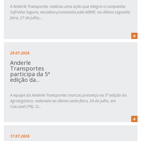
A Anderle Transportes realizou uma ação que integra a campanha
Safrinha Segura, iniciativa promovida pela MBRF, na última segunda-
feira, 27 de julho,...
29.07.2026
Anderle
Transportes
participa da 5ª
edição da...
A equipe da Anderle Transportes marcou presença na 5ª edição da
Agrologística, realizada na última sexta-feira, 24 de julho, em
Cascavel (PR). O...
17.07.2026