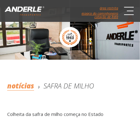
área restrita
espaço do caminhoneiro
cotação de frete
notícias
SAFRA DE MILHO
Colheita da safra de milho começa no Estado