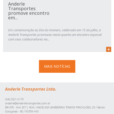
Anderle
Transportes
promove encontro
em...
Em comemoração ao Dia do Homem, celebrado em 15 de julho, a
Anderle Transportes promoveu nesta quarta um encontro especial
com seus colaboradores na...
MAIS NOTÍCIAS
Anderle Transportes Ltda.
(54) 2521-2173
anderle@anderletransportes.com.br
BR 470 - Km 207 | RUA: ANGELINA BARBERINA TOMASI FRACALOSSI, 25 / Bento
Gonçalves - RS / 95709-410