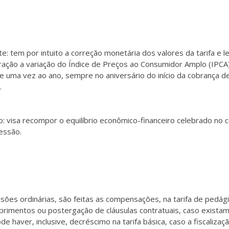
te: tem por intuito a correção monetária dos valores da tarifa e 
ração a variação do Índice de Preços ao Consumidor Amplo (IPCA)
e uma vez ao ano, sempre no aniversário do início da cobrança d
.
o: visa recompor o equilíbrio econômico-financeiro celebrado no 
essão.
sões ordinárias, são feitas as compensações, na tarifa de pedági
rimentos ou postergação de cláusulas contratuais, caso existam
de haver, inclusive, decréscimo na tarifa básica, caso a fiscalizaç