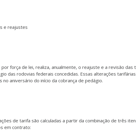
s e reajustes
por força de lei, realiza, anualmente, o reajuste e a revisão das t
io das rodovias federais concedidas. Essas alterações tarifárias
s no aniversário do início da cobrança de pedágio.
ações de tarifa são calculadas a partir da combinação de três ite
os em contrato: