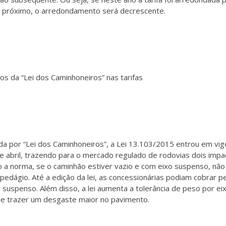
o próximo, o arredondamento será decrescente.
os da “Lei dos Caminhoneiros” nas tarifas
da por “Lei dos Caminhoneiros”, a Lei 13.103/2015 entrou em vig
de abril, trazendo para o mercado regulado de rodovias dois impa
 a norma, se o caminhão estiver vazio e com eixo suspenso, não
pedágio. Até a edição da lei, as concessionárias podiam cobrar p
 suspenso. Além disso, a lei aumenta a tolerância de peso por eix
e trazer um desgaste maior no pavimento.