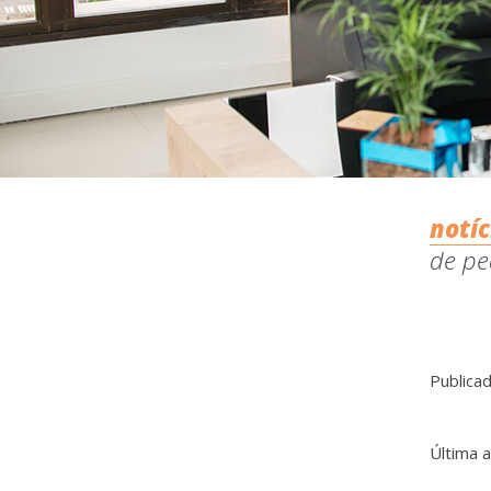
notíc
de pe
Publica
Última 