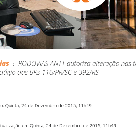
ias
RODOVIAS ANTT autoriza alteração nas ta
dágio das BRs-116/PR/SC e 392/RS
do: Quinta, 24 de Dezembro de 2015, 11h49
atualização em Quinta, 24 de Dezembro de 2015, 11h49