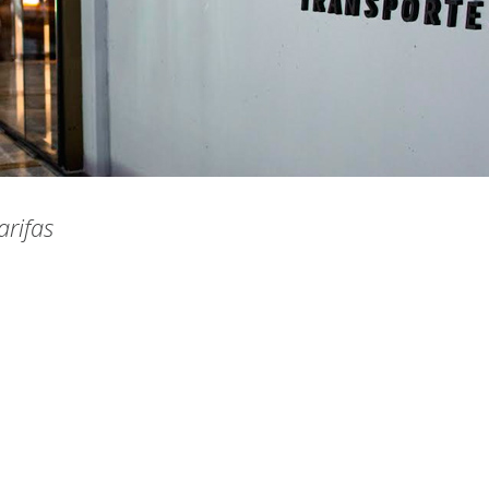
rifas