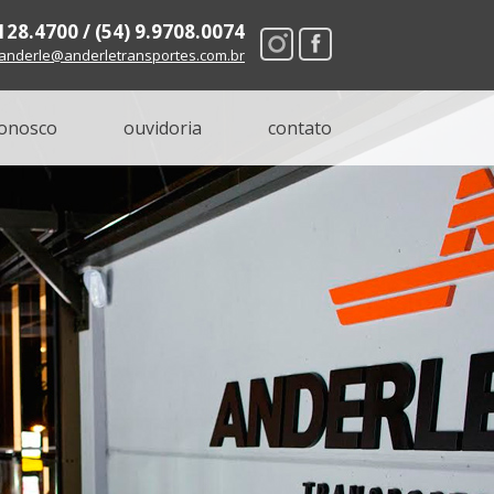
8128.4700 / (54) 9.9708.0074
anderle@anderletransportes.com.br
conosco
ouvidoria
contato