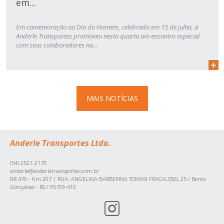
em...
Em comemoração ao Dia do Homem, celebrado em 15 de julho, a
Anderle Transportes promoveu nesta quarta um encontro especial
com seus colaboradores na...
MAIS NOTÍCIAS
Anderle Transportes Ltda.
(54) 2521-2173
anderle@anderletransportes.com.br
BR 470 - Km 207 | RUA: ANGELINA BARBERINA TOMASI FRACALOSSI, 25 / Bento
Gonçalves - RS / 95709-410