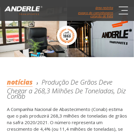
área restrita
espaço do caminhoneiro
cotação de frete
notícias
Produção De Grãos Deve
Chegar a 268,3 Milhões De Toneladas, Diz
Conab
A Companhia Nacional de Abastecimento (Conab) estima
que o país produzirá 268,3 milhões de toneladas de grãos
na safra 2020/2021. O número representa um
crescimento de 4,4% (ou 11,4 milhões de toneladas), se