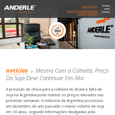
área restrita
espaço do caminhoneiro
cotação de frete
notícias
Mesmo Com a Colheita, Preço
Da Soja Deve Continuar Em Alta
A previsão de chuva para a colheita do Brasil e falta de
soja na Argentina pode manter os preços elevados nas
próximas semanas. A Indústria da Argentina processou
em dezembro do ano passado o menor volume de soja
em 18 anos, segundo informações divulgadas pela