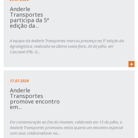
Anderle
Transportes
participa da 5ª
edição da...
A equipe da Anderle Transportes marcou presença na 5ª edição da
Agrologística, realizada na última sexta-feira, 24 de julho, em
Cascavel (PR). O...
17.07.2026
Anderle
Transportes
promove encontro
em...
Em comemoração ao Dia do Homem, celebrado em 15 de julho, a
Anderle Transportes promoveu nesta quarta um encontro especial
com seus colaboradores na...