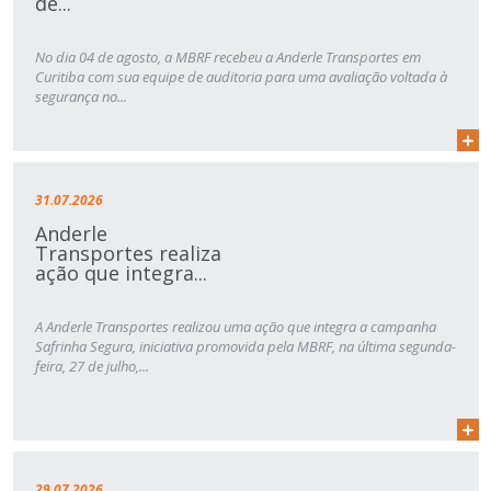
de...
No dia 04 de agosto, a MBRF recebeu a Anderle Transportes em
Curitiba com sua equipe de auditoria para uma avaliação voltada à
segurança no...
31.07.2026
Anderle
Transportes realiza
ação que integra...
A Anderle Transportes realizou uma ação que integra a campanha
Safrinha Segura, iniciativa promovida pela MBRF, na última segunda-
feira, 27 de julho,...
29.07.2026