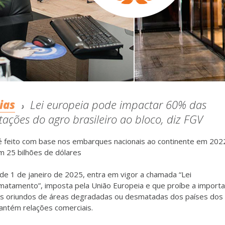
ias
Lei europeia pode impactar 60% das
tações do agro brasileiro ao bloco, diz FGV
 é feito com base nos embarques nacionais ao continente em 202
 25 bilhões de dólares
 de 1 de janeiro de 2025, entra em vigor a chamada “Lei
matamento”, imposta pela União Europeia e que proíbe a import
s oriundos de áreas degradadas ou desmatadas dos países dos 
antém relações comerciais.