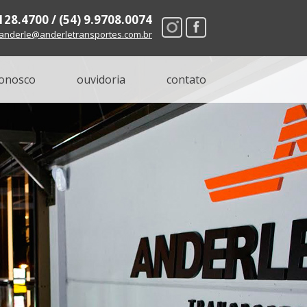
8128.4700 / (54) 9.9708.0074
anderle@anderletransportes.com.br
conosco
ouvidoria
contato