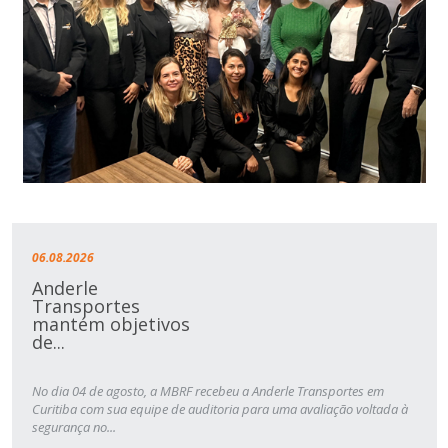
06.08.2026
Anderle
Transportes
mantém objetivos
de...
No dia 04 de agosto, a MBRF recebeu a Anderle Transportes em
Curitiba com sua equipe de auditoria para uma avaliação voltada à
segurança no...