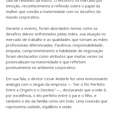
sala de reuniões da matriz. O encontro foi marcado por
emoção, reconhecimento e reflexão sobre o papel da
mulher que concilia a maternidade com os desafios do
mundo corporativo.
Durante o evento, foram abordados temas como os
desafios diários enfrentados pelas mães, sua atuação no
mercado de trabalho e as qualidades que tornam as mães
profissionais diferenciadas. Paciência, responsabilidade,
empatia, comprometimento e habilidade de negociação
foram destacados como atributos que muitas vezes se
potencializam na maternidade e que refletem
positivamente no ambiente corporativo.
Em sua fala, o diretor Cesar Anderle fez uma emocionante
analogia com o slogan da empresa — “Ser o Elo Perfeito
Entre a Origem e o Destino” —, destacando que a mãe é,
por excelência, o elo perfeito entre o pai e o filho, e
também o elo da família como um todo. Uma conexão que
representa cuidado, equilíbrio e união.