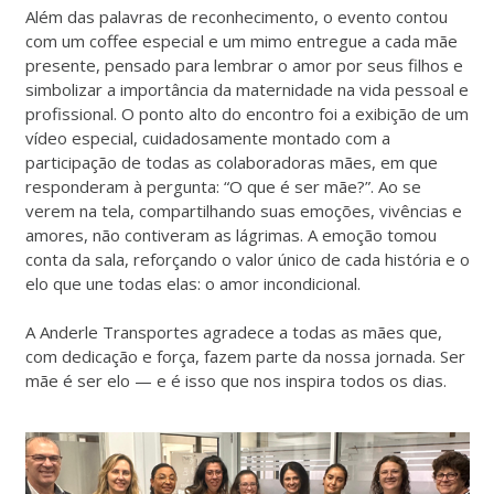
Além das palavras de reconhecimento, o evento contou
com um coffee especial e um mimo entregue a cada mãe
presente, pensado para lembrar o amor por seus filhos e
simbolizar a importância da maternidade na vida pessoal e
profissional. O ponto alto do encontro foi a exibição de um
vídeo especial, cuidadosamente montado com a
participação de todas as colaboradoras mães, em que
responderam à pergunta: “O que é ser mãe?”. Ao se
verem na tela, compartilhando suas emoções, vivências e
amores, não contiveram as lágrimas. A emoção tomou
conta da sala, reforçando o valor único de cada história e o
elo que une todas elas: o amor incondicional.
A Anderle Transportes agradece a todas as mães que,
com dedicação e força, fazem parte da nossa jornada. Ser
mãe é ser elo — e é isso que nos inspira todos os dias.