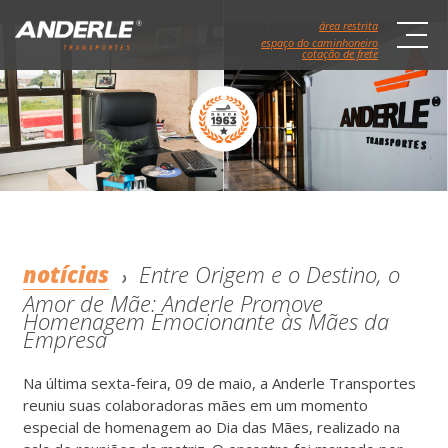
área restrita
espaço do caminhoneiro
cotação de frete
notícias
Entre Origem e o Destino, o
Amor de Mãe: Anderle Promove
Homenagem Emocionante às Mães da
Empresa
Na última sexta-feira, 09 de maio, a Anderle Transportes
reuniu suas colaboradoras mães em um momento
especial de homenagem ao Dia das Mães, realizado na