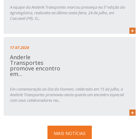
A equipe da Anderle Transportes marcou presença na 5ª edição da
Agrologística, realizada na última sexta-feira, 24 de julho, em
Cascavel (PR). O...
17.07.2026
Anderle
Transportes
promove encontro
em...
Em comemoração ao Dia do Homem, celebrado em 15 de julho, a
Anderle Transportes promoveu nesta quarta um encontro especial
com seus colaboradores na...
MAIS NOTÍCIAS