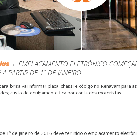
ias
EMPLACAMENTO ELETRÔNICO COMEÇAR
 A PARTIR DE 1º DE JANEIRO.
ara-brisa vai informar placa, chassi e código no Renavam para as
ades; custo do equipamento fica por conta dos motoristas
 de 1º de janeiro de 2016 deve ter início o emplacamento eletrôn