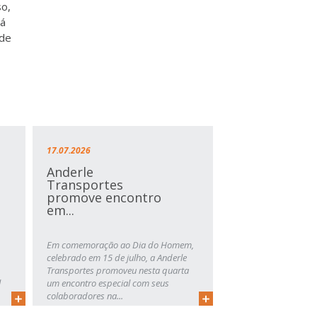
so,
rá
 de
17.07.2026
Anderle
Transportes
promove encontro
em...
Em comemoração ao Dia do Homem,
celebrado em 15 de julho, a Anderle
Transportes promoveu nesta quarta
l
um encontro especial com seus
colaboradores na...