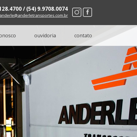
8128.4700 / (54) 9.9708.0074
anderle@anderletransportes.com.br
conosco
ouvidoria
contato