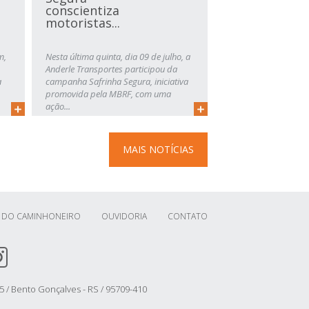
conscientiza
motoristas...
m,
Nesta última quinta, dia 09 de julho, a
Anderle Transportes participou da
a
campanha Safrinha Segura, iniciativa
promovida pela MBRF, com uma
ação...
MAIS NOTÍCIAS
 DO CAMINHONEIRO
OUVIDORIA
CONTATO
/ Bento Gonçalves - RS / 95709-410