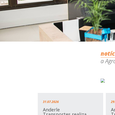
notíc
a Agro
31.07.2026
29
Anderle
A
Transportes realiza
T