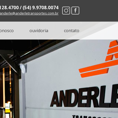
8128.4700 / (54) 9.9708.0074
anderle@anderletransportes.com.br
conosco
ouvidoria
contato