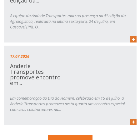
edição da...
A equipe da Anderle Transportes marcou presença na 5ª edição da
Agrologística, realizada na última sexta-feira, 24 de julho, em
Cascavel (PR). O...
17.07.2026
Anderle
Transportes
promove encontro
em...
Em comemoração ao Dia do Homem, celebrado em 15 de julho, a
Anderle Transportes promoveu nesta quarta um encontro especial
com seus colaboradores na...