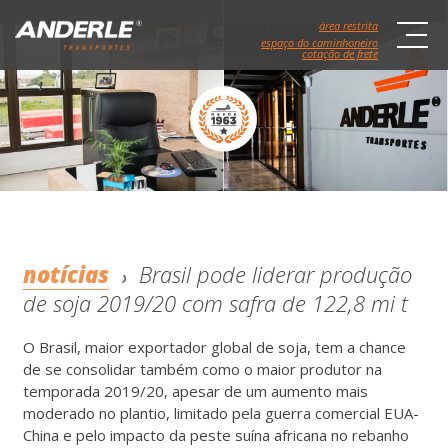
área restrita
espaço do caminhoneiro
cotação de frete
notícias
Brasil pode liderar produção
de soja 2019/20 com safra de 122,8 mi t
O Brasil, maior exportador global de soja, tem a chance
de se consolidar também como o maior produtor na
temporada 2019/20, apesar de um aumento mais
moderado no plantio, limitado pela guerra comercial EUA-
China e pelo impacto da peste suína africana no rebanho