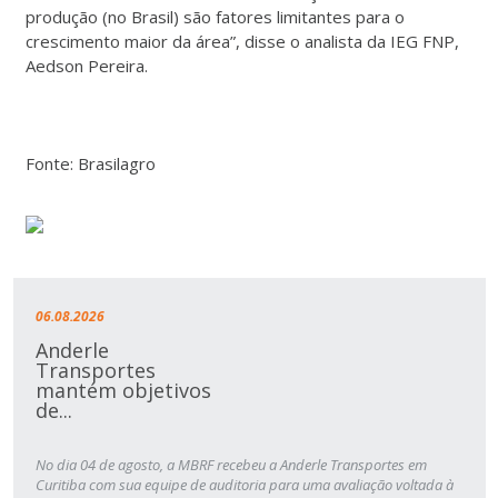
produção (no Brasil) são fatores limitantes para o
crescimento maior da área”, disse o analista da IEG FNP,
Aedson Pereira.
Fonte: Brasilagro
06.08.2026
Anderle
Transportes
mantém objetivos
de...
No dia 04 de agosto, a MBRF recebeu a Anderle Transportes em
Curitiba com sua equipe de auditoria para uma avaliação voltada à