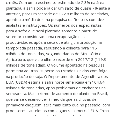
chinês. Com um crescimento estimado de 2,3% na área
plantada, a safra poderia dar um salto de quase 7% ante a
anterior, para um recorde de 122,8 milhões de toneladas,
apontou a média de uma pesquisa da Reuters com dez
analistas e instituições. Os números dos especialistas
para a safra que será plantada somente a partir de
setembro consideram uma recuperação nas
produtividades após a seca que atingiu a produção na
temporada passada, reduzindo a colheita para 115
milhões de toneladas, segundo dados do Ministério da
Agricultura, que viu o último recorde em 2017/18 (119,3
milhões de toneladas). O volume apontado na pesquisa
permitiria ao Brasil superar os Estados Unidos com folga
na produção de soja. O Departamento de Agricultura dos
EUA (USDA) estima a safra norte-americana em 104,64
milhões de toneladas, após problemas de enchentes na
semeadura. Mas o ritmo de aumento de plantio no Brasil,
que vai se desenvolver à medida que as chuvas de
primavera cheguem, será mais lento que no passado, com
produtores cautelosos com a guerra comercial EUA-China