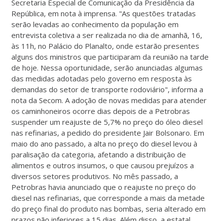
Secretaria Especial de Comunicação da Presidência da
República, em nota à imprensa. "As questões tratadas
serão levadas ao conhecimento da população em
entrevista coletiva a ser realizada no dia de amanhã, 16,
às 11h, no Palácio do Planalto, onde estarão presentes
alguns dos ministros que participaram da reunião na tarde
de hoje. Nessa oportunidade, serão anunciadas algumas
das medidas adotadas pelo governo em resposta às
demandas do setor de transporte rodoviário", informa a
nota da Secom. A adoção de novas medidas para atender
os caminhoneiros ocorre dias depois de a Petrobras
suspender um reajuste de 5,7% no preço do óleo diesel
nas refinarias, a pedido do presidente Jair Bolsonaro. Em
maio do ano passado, a alta no preço do diesel levou à
paralisação da categoria, afetando a distribuição de
alimentos e outros insumos, o que causou prejuízos a
diversos setores produtivos. No mês passado, a
Petrobras havia anunciado que o reajuste no preço do
diesel nas refinarias, que corresponde a mais da metade
do preço final do produto nas bombas, seria alterado em
prazos não inferiores a 15 dias. Além disso, a estatal