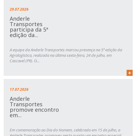
29.07.2026
Anderle
Transportes
participa da 5ª
edição da...
A equipe da Anderle Transportes marcou presença na 5ª edição da
Agrologística, realizada na última sexta-feira, 24 de julho, em
Cascavel (PR). O...
17.07.2026
Anderle
Transportes
promove encontro
em...
Em comemoração ao Dia do Homem, celebrado em 15 de julho, a
Anderle Transportes promoveu nesta quarta um encontro especial