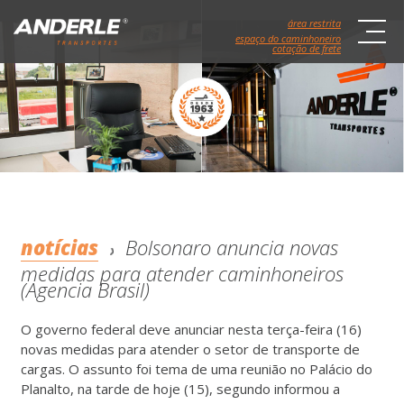
área restrita
espaço do caminhoneiro
cotação de frete
notícias
Bolsonaro anuncia novas
medidas para atender caminhoneiros
(Agencia Brasil)
O governo federal deve anunciar nesta terça-feira (16)
novas medidas para atender o setor de transporte de
cargas. O assunto foi tema de uma reunião no Palácio do
Planalto, na tarde de hoje (15), segundo informou a