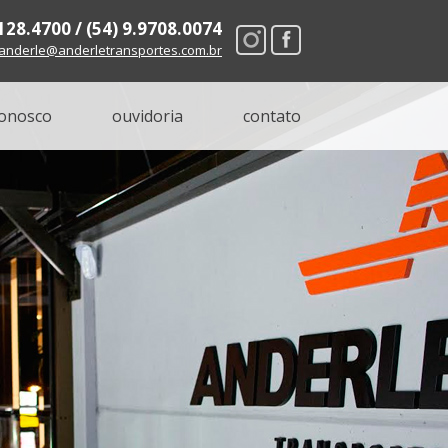
8128.4700 / (54) 9.9708.0074
anderle@anderletransportes.com.br
conosco
ouvidoria
contato