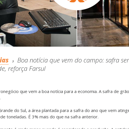
ias
Boa notícia que vem do campo: safra se
e, reforça Farsul
ronegócio que vem a boa notícia para a economia. A safra de grã
.
Grande do Sul, a área plantada para a safra do ano que vem ating
de toneladas. É 3% mais do que na safra anterior.