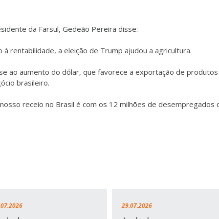
esidente da Farsul, Gedeão Pereira disse:
 à rentabilidade, a eleição de Trump ajudou a agricultura.
se ao aumento do dólar, que favorece a exportação de produtos
cio brasileiro.
 nosso receio no Brasil é com os 12 milhões de desempregados 
.07.2026
29.07.2026