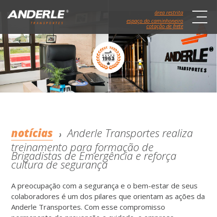
área restrita
espaço do caminhoneiro
cotação de frete
notícias
Anderle Transportes realiza
treinamento para formação de
Brigadistas de Emergência e reforça
cultura de segurança
A preocupação com a segurança e o bem-estar de seus
colaboradores é um dos pilares que orientam as ações da
Anderle Transportes. Com esse compromisso