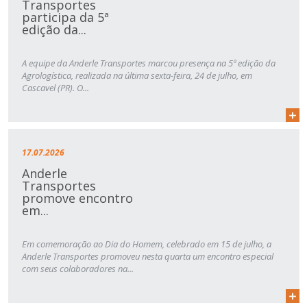
Transportes
participa da 5ª
edição da...
A equipe da Anderle Transportes marcou presença na 5ª edição da
Agrologística, realizada na última sexta-feira, 24 de julho, em
Cascavel (PR). O...
17.07.2026
Anderle
Transportes
promove encontro
em...
Em comemoração ao Dia do Homem, celebrado em 15 de julho, a
Anderle Transportes promoveu nesta quarta um encontro especial
com seus colaboradores na...