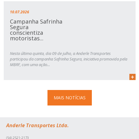
10.07.2026
Campanha Safrinha
Segura
conscientiza
motoristas...
Nesta última quinta, dia 09 de julho, a Anderle Transportes
participou da campanha Safrinha Segura, iniciativa promovida pela
MBRF, com uma ação...
MAIS NOTÍCIAS
Anderle Transportes Ltda.
(54) 2521-2173