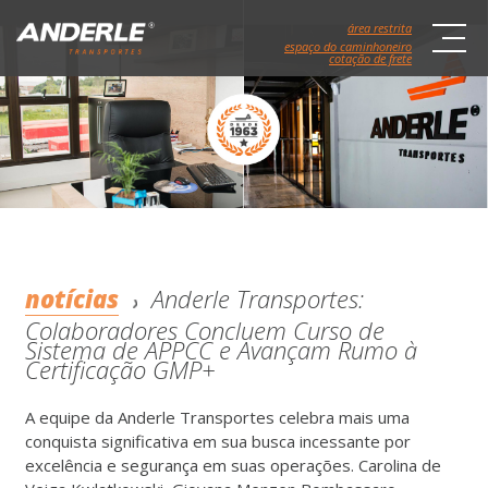
área restrita
espaço do caminhoneiro
cotação de frete
notícias
Anderle Transportes:
Colaboradores Concluem Curso de
Sistema de APPCC e Avançam Rumo à
Certificação GMP+
A equipe da Anderle Transportes celebra mais uma
conquista significativa em sua busca incessante por
excelência e segurança em suas operações. Carolina de