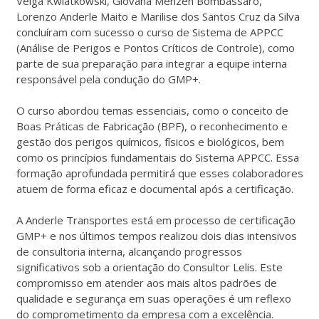
Veiga Kwlatkowski, Giovana Menzen Bombassaro,
Lorenzo Anderle Maito e Marilise dos Santos Cruz da Silva
concluíram com sucesso o curso de Sistema de APPCC
(Análise de Perigos e Pontos Críticos de Controle), como
parte de sua preparação para integrar a equipe interna
responsável pela condução do GMP+.
O curso abordou temas essenciais, como o conceito de
Boas Práticas de Fabricação (BPF), o reconhecimento e
gestão dos perigos químicos, físicos e biológicos, bem
como os princípios fundamentais do Sistema APPCC. Essa
formação aprofundada permitirá que esses colaboradores
atuem de forma eficaz e documental após a certificação.
A Anderle Transportes está em processo de certificação
GMP+ e nos últimos tempos realizou dois dias intensivos
de consultoria interna, alcançando progressos
significativos sob a orientação do Consultor Lelis. Este
compromisso em atender aos mais altos padrões de
qualidade e segurança em suas operações é um reflexo
do comprometimento da empresa com a excelência.