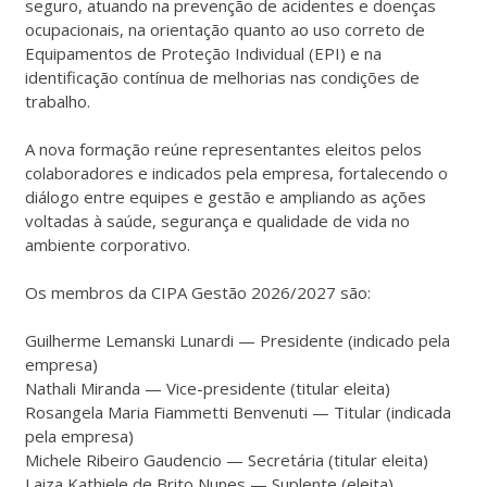
seguro, atuando na prevenção de acidentes e doenças
ocupacionais, na orientação quanto ao uso correto de
Equipamentos de Proteção Individual (EPI) e na
identificação contínua de melhorias nas condições de
trabalho.
A nova formação reúne representantes eleitos pelos
colaboradores e indicados pela empresa, fortalecendo o
diálogo entre equipes e gestão e ampliando as ações
voltadas à saúde, segurança e qualidade de vida no
ambiente corporativo.
Os membros da CIPA Gestão 2026/2027 são:
Guilherme Lemanski Lunardi — Presidente (indicado pela
empresa)
Nathali Miranda — Vice-presidente (titular eleita)
Rosangela Maria Fiammetti Benvenuti — Titular (indicada
pela empresa)
Michele Ribeiro Gaudencio — Secretária (titular eleita)
Laiza Kathiele de Brito Nunes — Suplente (eleita)