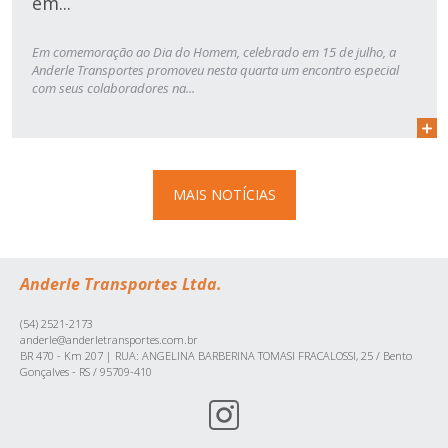
em...
Em comemoração ao Dia do Homem, celebrado em 15 de julho, a
Anderle Transportes promoveu nesta quarta um encontro especial
com seus colaboradores na...
MAIS NOTÍCIAS
Anderle Transportes Ltda.
(54) 2521-2173
anderle@anderletransportes.com.br
BR 470 - Km 207 | RUA: ANGELINA BARBERINA TOMASI FRACALOSSI, 25 / Bento
Gonçalves - RS / 95709-410