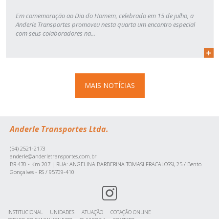
Em comemoração ao Dia do Homem, celebrado em 15 de julho, a
Anderle Transportes promoveu nesta quarta um encontro especial
com seus colaboradores na...
MAIS NOTÍCIAS
Anderle Transportes Ltda.
(54) 2521-2173
anderle@anderletransportes.com.br
BR 470 - Km 207 | RUA: ANGELINA BARBERINA TOMASI FRACALOSSI, 25 / Bento
Gonçalves - RS / 95709-410
INSTITUCIONAL
UNIDADES
ATUAÇÃO
COTAÇÃO ONLINE