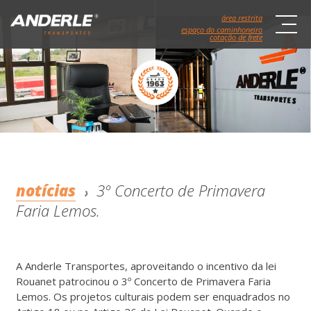
área restrita
espaço do caminhoneiro
cotação de frete
notícias
3º Concerto de Primavera
Faria Lemos.
A Anderle Transportes, aproveitando o incentivo da lei
Rouanet patrocinou o 3º Concerto de Primavera Faria
Lemos. Os projetos culturais podem ser enquadrados no